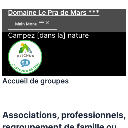
Skip to content
Domaine Le Pra de Mars ***
Main Menu
Campez [dans la] nature
Accueil de groupes
Associations, professionnels,
regroupement de famille ou