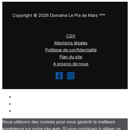
Copyright © 2026 Domaine Le Pra de Mars ***
CGV
Mentions légales
Politique de confidentialité
Plan du site
A propos de nous
Réservez
leprademars.com/infos-et-contact/
Appelez-nous
Nous utilisons des cookies pour vous garantir la meilleure
expérience sur notre site web. Si vous continuez à utiliser ce