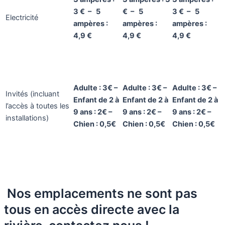
3 € – 5
€ – 5
3 € – 5
Electricité
ampères :
ampères :
ampères :
4,9 €
4,9 €
4,9 €
Adulte : 3€ –
Adulte : 3€ –
Adulte : 3€ –
Invités (incluant
Enfant de 2 à
Enfant de 2 à
Enfant de 2 à
l’accès à toutes les
9 ans : 2€ –
9 ans : 2€ –
9 ans : 2€ –
installations)
Chien : 0,5€
Chien : 0,5€
Chien : 0,5€
Nos emplacements ne sont pas
tous en accès directe avec la