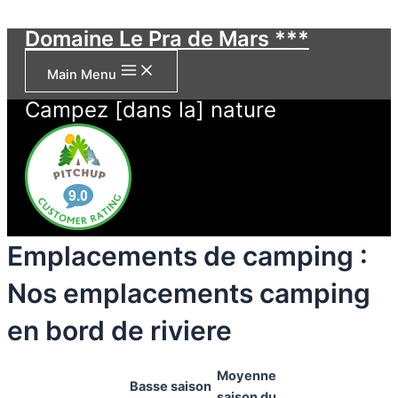
Skip to content
Domaine Le Pra de Mars ***
Main Menu
Campez [dans la] nature
Emplacements de camping :
Nos emplacements camping
en bord de riviere
Moyenne
Basse saison
saison du